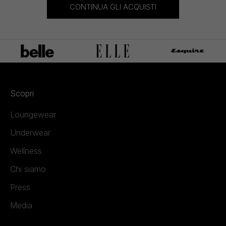
CONTINUA GLI ACQUISTI
Scopri
Loungewear
Underwear
Wellness
Chi siamo
Press
Media